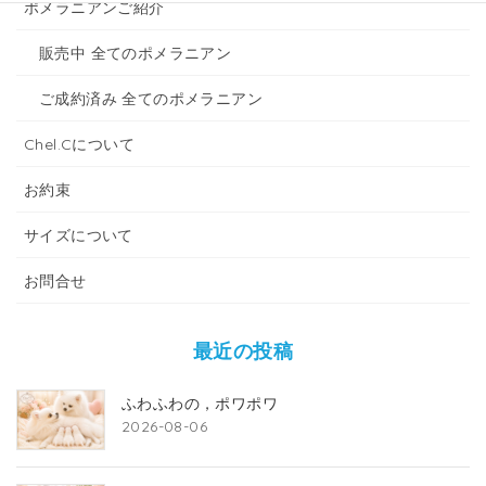
ポメラニアンご紹介
販売中 全てのポメラニアン
ご成約済み 全てのポメラニアン
Chel.Cについて
お約束
サイズについて
お問合せ
最近の投稿
ふわふわの，ポワポワ
2026-08-06