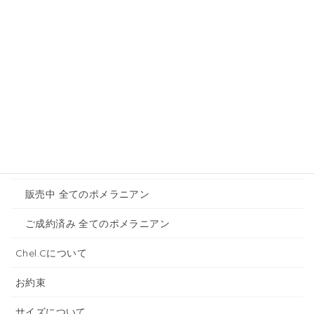
メニュー
ホーム
トイプードルのご紹介
販売中 全てのトイプードル
ご成約済み 全てのトイプードル
ポメラニアンご紹介
販売中 全てのポメラニアン
ご成約済み 全てのポメラニアン
Chel.Cについて
お約束
サイズについて