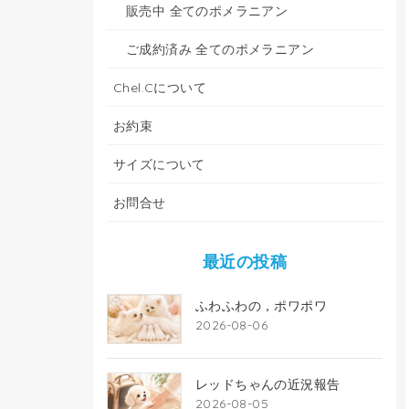
販売中 全てのポメラニアン
ご成約済み 全てのポメラニアン
Chel.Cについて
お約束
サイズについて
お問合せ
最近の投稿
ふわふわの，ポワポワ
2026-08-06
レッドちゃんの近況報告
2026-08-05