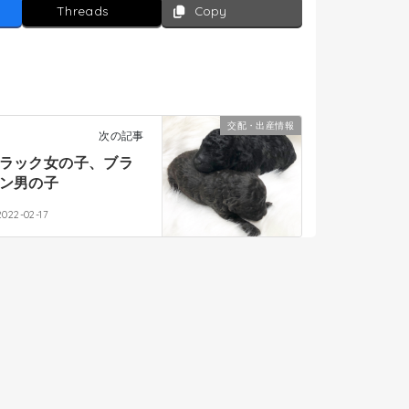
Threads
Copy
交配・出産情報
次の記事
ラック女の子、ブラ
ン男の子
2022-02-17