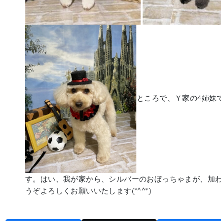
ところで、Ｙ家の4姉妹で
す。はい、我が家から、シルバーのおぼっちゃまが、加わる
うぞよろしくお願いいたします(*^^*)