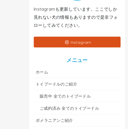
Instagramも更新しています。ここでしか
見れない犬の情報もありますので是非フォ
ローしてみてください。
Instagram
メニュー
ホーム
トイプードルのご紹介
販売中 全てのトイプードル
ご成約済み 全てのトイプードル
ポメラニアンご紹介