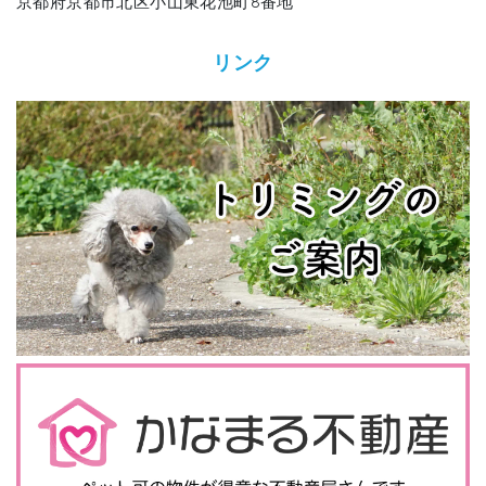
京都府京都市北区小山東花池町8番地
リンク