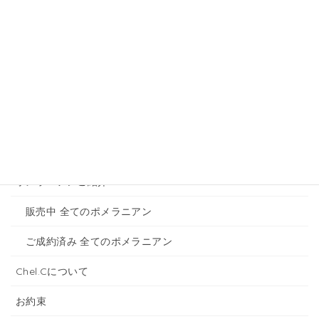
メニュー
ホーム
トイプードルのご紹介
販売中 全てのトイプードル
ご成約済み 全てのトイプードル
ポメラニアンご紹介
販売中 全てのポメラニアン
ご成約済み 全てのポメラニアン
Chel.Cについて
お約束