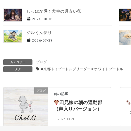
しっぽが導く犬舎の月占い①
2026-08-01
ジルくん便り
2026-07-29
ブログ
カテゴリー
#京都トイプードルブリーダー＃ホワイトプードル
タグ
ブログ
前の記事
四兄妹の朝の運動部
（声入りバージョン）
2025-10-21