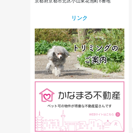
京都府京都市北区小山東花池町8番地
リンク