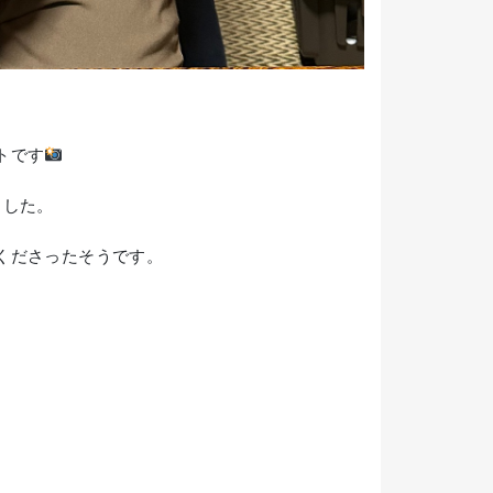
トです
ました。
くださったそうです。