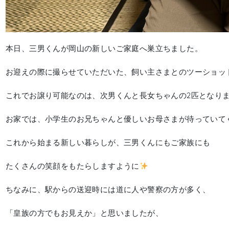
本日、三男くんが岡山の新しいご家庭へ巣立ちました。
お迎えの際に撮らせていただいた、飼い主さまとのツーショッ
これでお譲り可能なのは、次男くんと長女ちゃんの2匹となり
お家では、小学生のお兄ちゃんと優しいお母さまが待っていて
これから始まる新しい暮らしが、三男くんにもご家族にも
たくさんの笑顔をもたらしますように
ちなみに、駅からの送迎時には道に人や警察の方が多く、
「皇族の方でもお見えか」と思いましたが、