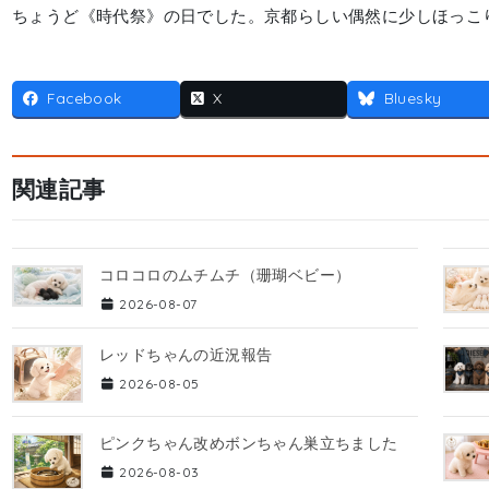
ちょうど《時代祭》の日でした。京都らしい偶然に少しほっこ
Facebook
X
Bluesky
関連記事
コロコロのムチムチ（珊瑚ベビー）
2026-08-07
レッドちゃんの近況報告
2026-08-05
ピンクちゃん改めボンちゃん巣立ちました
2026-08-03