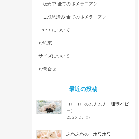
販売中 全てのポメラニアン
ご成約済み 全てのポメラニアン
Chel.Cについて
お約束
サイズについて
お問合せ
最近の投稿
コロコロのムチムチ（珊瑚ベビ
ー）
2026-08-07
ふわふわの，ポワポワ