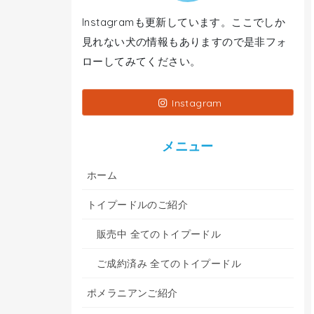
Instagramも更新しています。ここでしか
見れない犬の情報もありますので是非フォ
ローしてみてください。
Instagram
メニュー
ホーム
トイプードルのご紹介
販売中 全てのトイプードル
ご成約済み 全てのトイプードル
ポメラニアンご紹介