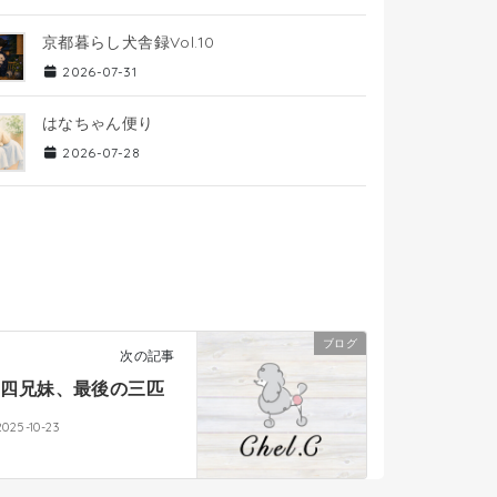
京都暮らし犬舎録Vol.10
2026-07-31
はなちゃん便り
2026-07-28
ブログ
次の記事
四兄妹、最後の三匹
2025-10-23