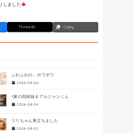
りしました
Threads
Copy
ふわふわの，ポワポワ
2026-08-06
Y家の四姉妹＆アルジャンくん
2026-08-04
リリちゃん巣立ちました
2026-08-02