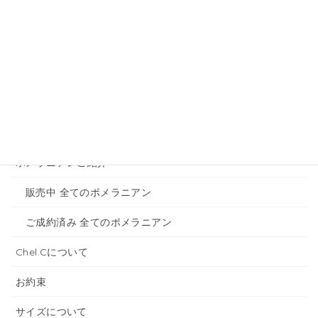
メニュー
ホーム
トイプードルのご紹介
販売中 全てのトイプードル
ご成約済み 全てのトイプードル
ポメラニアンご紹介
販売中 全てのポメラニアン
ご成約済み 全てのポメラニアン
Chel.Cについて
お約束
サイズについて