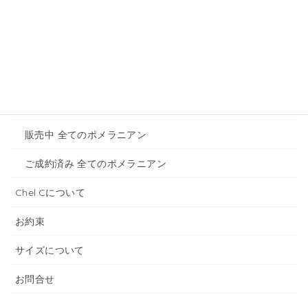
トイプードルのご紹介
販売中 全てのトイプードル
ご成約済み 全てのトイプードル
ポメラニアンご紹介
販売中 全てのポメラニアン
ご成約済み 全てのポメラニアン
Chel.Cについて
お約束
サイズについて
お問合せ