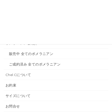
ホーム
トイプードルのご紹介
販売中 全てのトイプードル
ご成約済み 全てのトイプードル
ポメラニアンご紹介
販売中 全てのポメラニアン
ご成約済み 全てのポメラニアン
Chel.Cについて
お約束
サイズについて
お問合せ