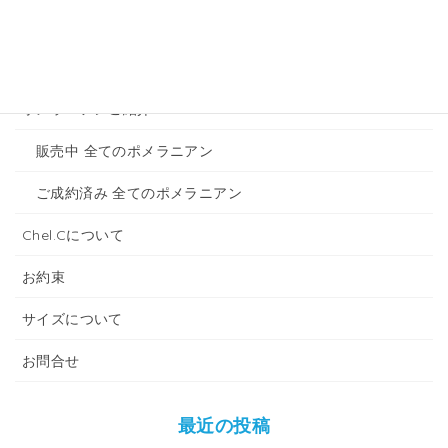
販売中 全てのトイプードル
ご成約済み 全てのトイプードル
ポメラニアンご紹介
販売中 全てのポメラニアン
ご成約済み 全てのポメラニアン
Chel.Cについて
お約束
サイズについて
お問合せ
最近の投稿