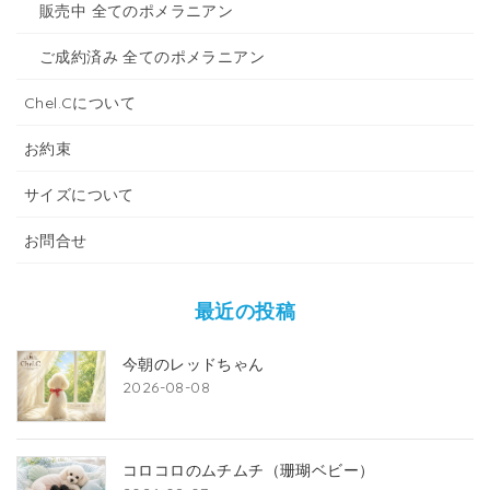
販売中 全てのポメラニアン
ご成約済み 全てのポメラニアン
Chel.Cについて
お約束
サイズについて
お問合せ
最近の投稿
今朝のレッドちゃん
2026-08-08
コロコロのムチムチ（珊瑚ベビー）