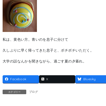
私は、黄色い方。青いのを息子に分けて
久しぶりに早く帰ってきた息子と、ボチボチいただく。
大学の話なんかを聞きながら、過ごす夏の夕暮れ。
Facebook
X
Bluesky
ブログ
カテゴリー