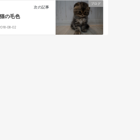
ブログ
次の記事
猫の毛色
2018-08-02