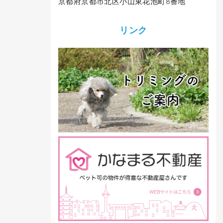
京都府京都市北区小山東花池町8番地
リンク