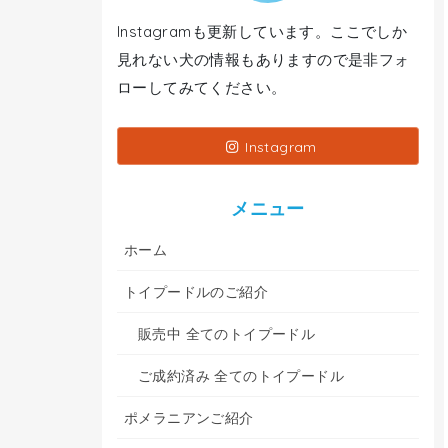
Instagramも更新しています。ここでしか
見れない犬の情報もありますので是非フォ
ローしてみてください。
Instagram
メニュー
ホーム
トイプードルのご紹介
販売中 全てのトイプードル
ご成約済み 全てのトイプードル
ポメラニアンご紹介