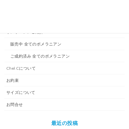
販売中 全てのトイプードル
ご成約済み 全てのトイプードル
ポメラニアンご紹介
販売中 全てのポメラニアン
ご成約済み 全てのポメラニアン
Chel.Cについて
お約束
サイズについて
お問合せ
最近の投稿