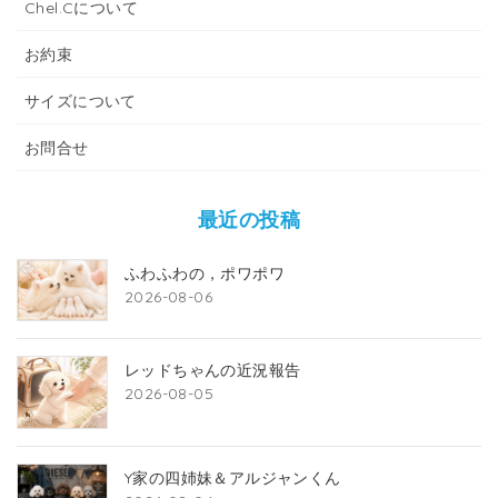
Chel.Cについて
お約束
サイズについて
お問合せ
最近の投稿
ふわふわの，ポワポワ
2026-08-06
レッドちゃんの近況報告
2026-08-05
Y家の四姉妹＆アルジャンくん