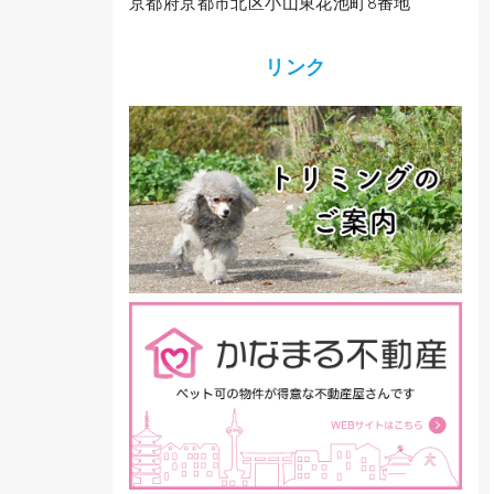
京都府京都市北区小山東花池町8番地
リンク