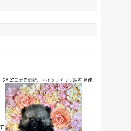
 5月23日健康診断、マイクロチップ装着 検便、
ます