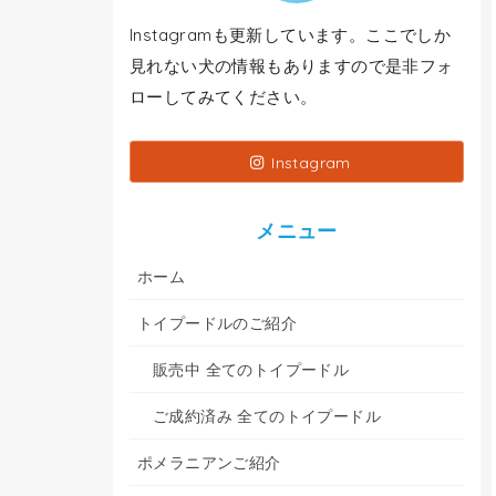
Instagramも更新しています。ここでしか
見れない犬の情報もありますので是非フォ
ローしてみてください。
Instagram
メニュー
ホーム
トイプードルのご紹介
販売中 全てのトイプードル
ご成約済み 全てのトイプードル
ポメラニアンご紹介