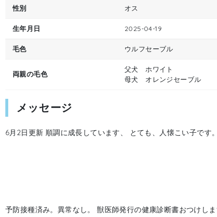
性別
オス
生年月日
2025-04-19
毛色
ウルフセーブル
父犬 ホワイト
両親の毛色
母犬 オレンジセーブル
メッセージ
6月2日更新 順調に成長しています、 とても、人懐こい子です。
予防接種済み。異常なし。 獣医師発行の健康診断書おつけし