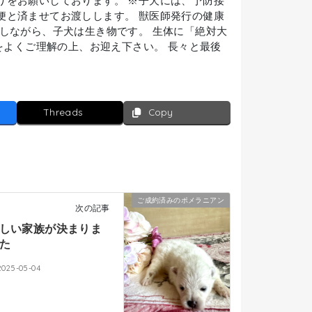
りをお願いしております。 ※子犬には、予防接
便と済ませてお渡しします。 獣医師発行の健康
しながら、子犬は生き物です。 生体に「絶対大
をよくご理解の上、お迎え下さい。 長々と最後
Threads
Copy
ご成約済みのポメラニアン
次の記事
しい家族が決まりま
た
2025-05-04