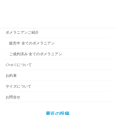
トイプードルのご紹介
販売中 全てのトイプードル
ご成約済み 全てのトイプードル
ポメラニアンご紹介
販売中 全てのポメラニアン
ご成約済み 全てのポメラニアン
Chel.Cについて
お約束
サイズについて
お問合せ
最近の投稿