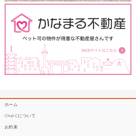
ホーム
Chel.Cについて
お約束