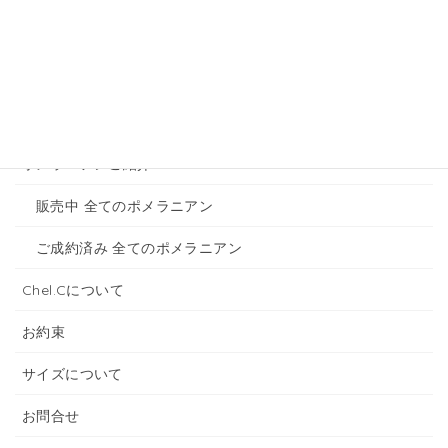
トイプードルのご紹介
販売中 全てのトイプードル
ご成約済み 全てのトイプードル
ポメラニアンご紹介
販売中 全てのポメラニアン
ご成約済み 全てのポメラニアン
Chel.Cについて
お約束
サイズについて
お問合せ