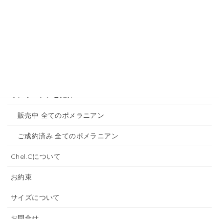
ホーム
トイプードルのご紹介
販売中 全てのトイプードル
ご成約済み 全てのトイプードル
ポメラニアンご紹介
販売中 全てのポメラニアン
ご成約済み 全てのポメラニアン
Chel.Cについて
お約束
サイズについて
お問合せ