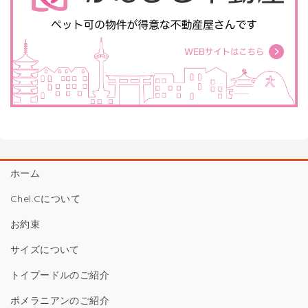
ホーム
Chel.Cについて
お約束
サイズについて
トイプードルのご紹介
ポメラニアンのご紹介