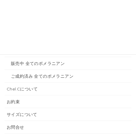
トイプードルのご紹介
販売中 全てのトイプードル
ご成約済み 全てのトイプードル
ポメラニアンご紹介
販売中 全てのポメラニアン
ご成約済み 全てのポメラニアン
Chel.Cについて
お約束
サイズについて
お問合せ