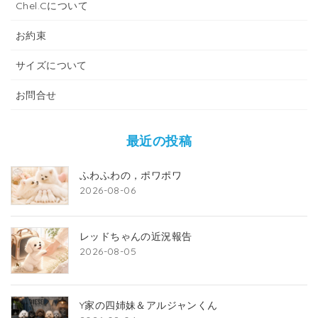
Chel.Cについて
お約束
サイズについて
お問合せ
最近の投稿
ふわふわの，ポワポワ
2026-08-06
レッドちゃんの近況報告
2026-08-05
Y家の四姉妹＆アルジャンくん